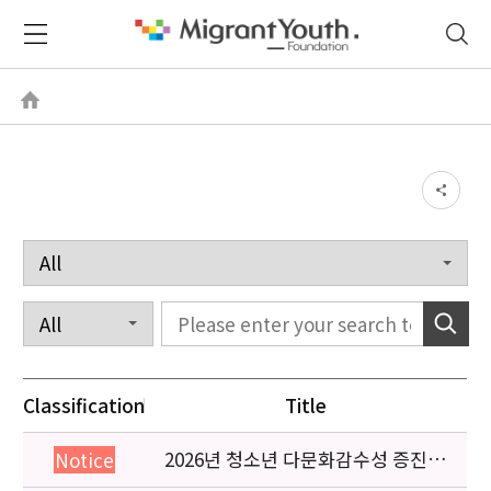
Classification
Title
2026년 청소년 다문화감수성 증진
Notice
프로그램 「다가감」신청기관 안내