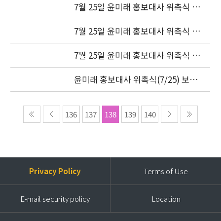
7월 25일 윤미래 홍보대사 위촉식 사
진(3)
7월 25일 윤미래 홍보대사 위촉식 사
진(2)
7월 25일 윤미래 홍보대사 위촉식 사
진(1)
윤미래 홍보대사 위촉식(7/25) 보도
자료 (현장스케치)
136
137
138
139
140
Privacy Policy
Terms of Use
E-mail security policy
Location