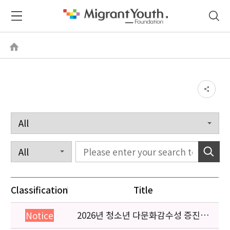
Classification
Title
2026년 청소년 다문화감수성 증진
Notice
프로그램 「다가감」신청기관 안내