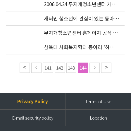
2006.04.24 무지개청소년센터 개소
식이 있었습니다.
새터민 청소년에 관심이 있는 동아리
를 찾습니다.
무지개청소년센터 홈페이지 공식 오
픈
삼육대 사회복지학과 동아리 '하늘
샘' 특강
141
142
143
144
Privacy Policy
Terms of Use
E-mail security policy
Location