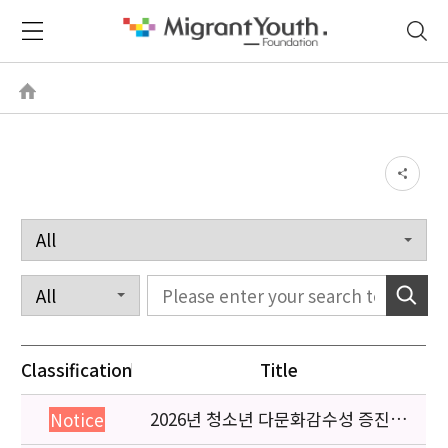
Classification
Title
2026년 청소년 다문화감수성 증진
Notice
프로그램 「다가감」신청기관 안내