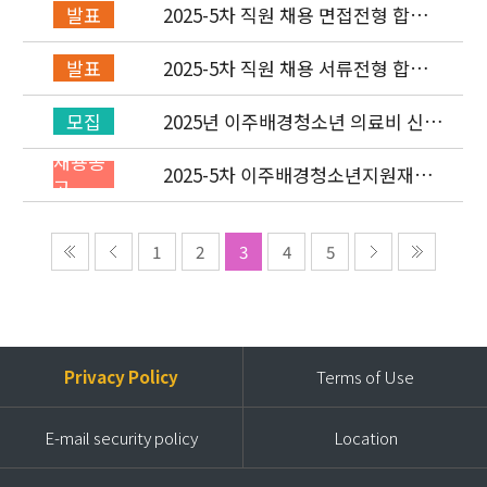
2025-5차 직원 채용 면접전형 합격
발표
자 발표 및 적격심사 안내
2025-5차 직원 채용 서류전형 합격
발표
자 발표 및 면접전형 안내
2025년 이주배경청소년 의료비 신청
모집
(3차) 안내
채용공
2025-5차 이주배경청소년지원재단
고
직원(개발협력부) 채용공고 (~9/14)
1
2
3
4
5
Privacy Policy
Terms of Use
E-mail security policy
Location