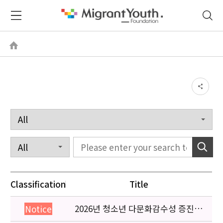
Classification
Title
2026년 청소년 다문화감수성 증진
Notice
프로그램 「다가감」신청기관 안내