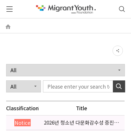
Classification
Title
2026년 청소년 다문화감수성 증진
Notice
프로그램 「다가감」신청기관 안내