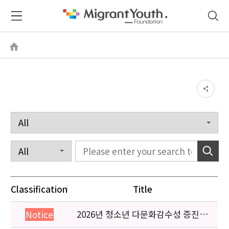
Classification
Title
2026년 청소년 다문화감수성 증진
Notice
프로그램 「다가감」신청기관 안내