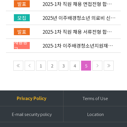
2025-1차 직원 채용 면접전형 합격
발표
자 발표 및 적격심사 안내
2025년 이주배경청소년 의료비 신청
모집
(1차) 안내
2025-1차 직원 채용 서류전형 합격
발표
자 발표 및 면접전형 안내
채용공
2025-1차 이주배경청소년지원재단
고
직원(개발협력부) 채용공고 (~2/2)
1
2
3
4
5
Privacy Policy
Terms of Use
E-mail security policy
Location