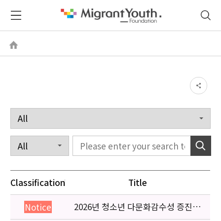
Classification
Title
2026년 청소년 다문화감수성 증진
Notice
프로그램 「다가감」신청기관 안내