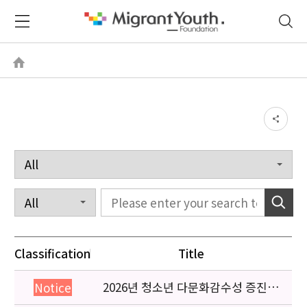
Classification
Title
2026년 청소년 다문화감수성 증진
Notice
프로그램 「다가감」신청기관 안내