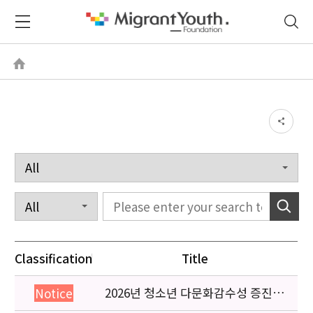
Classification
Title
2026년 청소년 다문화감수성 증진
Notice
프로그램 「다가감」신청기관 안내