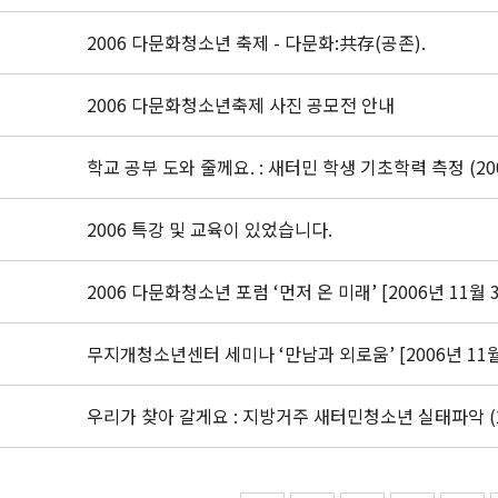
2006 다문화청소년 축제 - 다문화:共存(공존).
2006 다문화청소년축제 사진 공모전 안내
학교 공부 도와 줄께요. : 새터민 학생 기초학력 측정 (2006.
2006 특강 및 교육이 있었습니다.
2006 다문화청소년 포럼 ‘먼저 온 미래’ [2006년 11월 
무지개청소년센터 세미나 ‘만남과 외로움’ [2006년 11월
우리가 찾아 갈게요 : 지방거주 새터민청소년 실태파악 (200