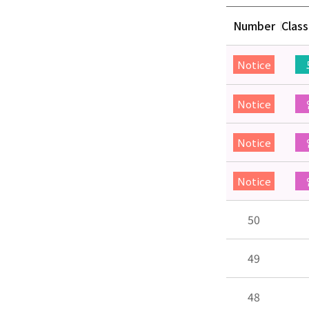
Number
Class
Notice
Notice
Notice
Notice
50
49
48