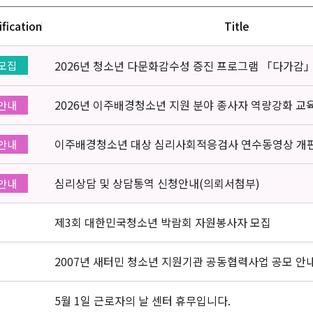
ification
Title
2026년 청소년 다문화감수성 증진 프로그램 「다가감
모집
2026년 이주배경청소년 지원 분야 종사자 역량강화 교
안내
이주배경청소년 대상 심리사회적응검사 연수동영상 개
안내
심리상담 및 상담통역 신청안내(의뢰서첨부)
안내
제3회 대한민국청소년 박람회 자원봉사자 모집
2007년 새터민 청소년 지원기관 공동협력사업 공모 안
5월 1일 근로자의 날 센터 휴무입니다.