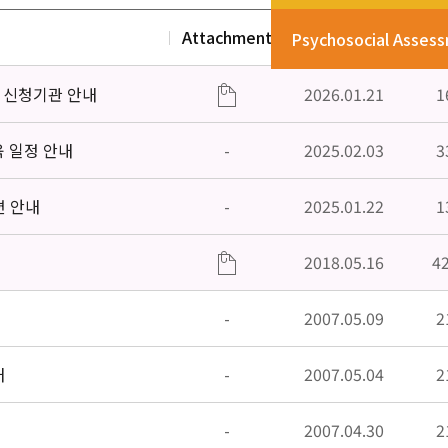
Attachment
Date
V
Psychosocial Asses
」신청기관 안내
2026.01.21
1
육 일정 안내
-
2025.02.03
3
편 안내
-
2025.01.22
1
2018.05.16
4
-
2007.05.09
2
내
-
2007.05.04
2
-
2007.04.30
2