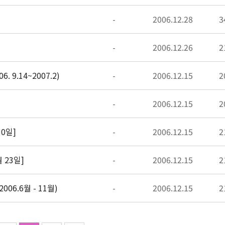
-
2006.12.28
3
-
2006.12.26
2
 9.14~2007.2)
-
2006.12.15
2
-
2006.12.15
2
30일]
-
2006.12.15
2
 23일]
-
2006.12.15
2
6.6월 - 11월)
-
2006.12.15
2