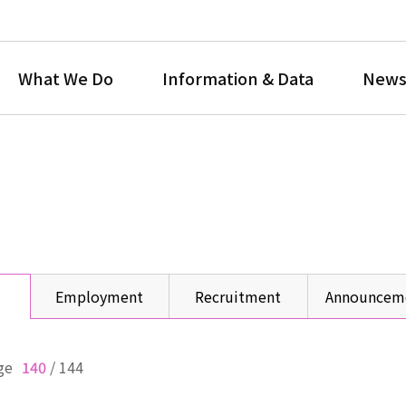
What We Do
Information & Data
News
Employment
Recruitment
Announcem
ge
140
/
144