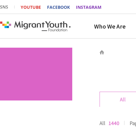
SNS
YOUTUBE
FACEBOOK
INSTAGRAM
Who We Are
All
All
1440
Pa