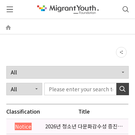
Classification
Title
2026년 청소년 다문화감수성 증진
Notice
프로그램 「다가감」신청기관 안내