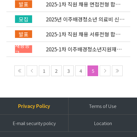
2025-1차 직원 채용 면접전형 합격
발표
자 발표 및 적격심사 안내
2025년 이주배경청소년 의료비 신청
모집
(1차) 안내
2025-1차 직원 채용 서류전형 합격
발표
자 발표 및 면접전형 안내
채용공
2025-1차 이주배경청소년지원재단
고
직원(개발협력부) 채용공고 (~2/2)
1
2
3
4
5
Privacy Policy
Terms of Use
E-mail security policy
Location