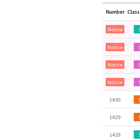
Number
Class
Notice
Notice
Notice
Notice
1430
1429
1428