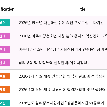
ification
Title
2026년 청소년 다문화감수성 증진 프로그램 「다가감
모집
2026년 이주배경청소년 지원 분야 종사자 역량강화 교
안내
이주배경청소년 대상 심리사회적응검사 연수동영상 개
안내
심리상담 및 상담통역 신청안내(의뢰서첨부)
안내
2026-1차 직원 채용 면접전형 합격자 발표 및 적격심사
발표
2026-1차 직원 채용 서류전형 합격자 발표 및 면접전형
발표
2026년도 심리정서지원사업 "상담통역지원사(중국어, 
모집