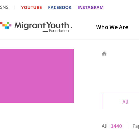
SNS
YOUTUBE
FACEBOOK
INSTAGRAM
Who We Are
All
All
1440
Pa