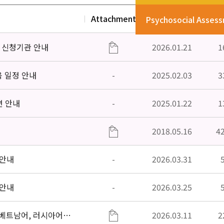
Attachment
Date
V
Psychosocial Asses
」신청기관 안내
2026.01.21
1
육 일정 안내
-
2025.02.03
3
편 안내
-
2025.01.22
1
2018.05.16
4
 안내
-
2026.03.31
 안내
-
2026.03.25
베트남어, 러시아어어,
2026.03.11
2