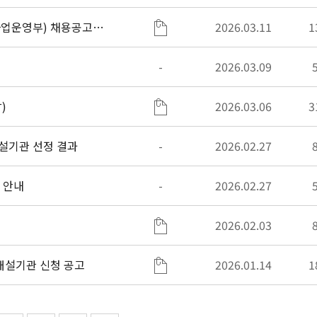
사업운영부) 채용공고
2026.03.11
1
-
2026.03.09
)
2026.03.06
3
설기관 선정 결과
-
2026.02.27
 안내
-
2026.02.27
2026.02.03
26년 이주배경청소년 교육지원사업 ‘레인보우스쿨’ 개설기관 신청 공고
2026.01.14
1