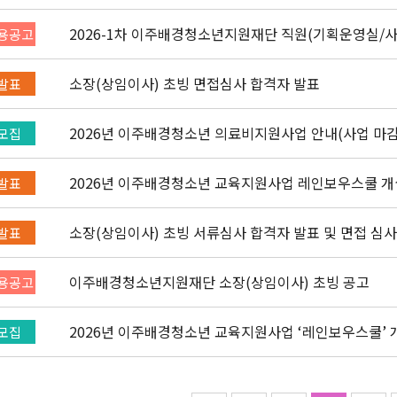
몽골어)" 선발 공고
2026-1차 이주배경청소년지원재단 직원(기획운영실/
용공고
(~3/22)
소장(상임이사) 초빙 면접심사 합격자 발표
발표
2026년 이주배경청소년 의료비지원사업 안내(사업 마감
모집
2026년 이주배경청소년 교육지원사업 레인보우스쿨 개
발표
소장(상임이사) 초빙 서류심사 합격자 발표 및 면접 심사
발표
이주배경청소년지원재단 소장(상임이사) 초빙 공고
용공고
20
모집