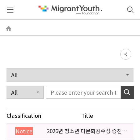
Classification
Title
2026년 청소년 다문화감수성 증진
Notice
프로그램 「다가감」신청기관 안내