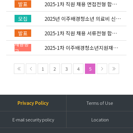
2025-1차 직원 채용 면접전형 합격
발표
자 발표 및 적격심사 안내
2025년 이주배경청소년 의료비 신청
모집
(1차) 안내
2025-1차 직원 채용 서류전형 합격
발표
자 발표 및 면접전형 안내
채용공
2025-1차 이주배경청소년지원재단
고
직원(개발협력부) 채용공고 (~2/2)
1
2
3
4
5
Privacy Policy
Terms of Use
E-mail security policy
Location