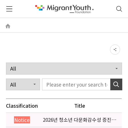
Classification
Title
2026년 청소년 다문화감수성 증진
Notice
프로그램 「다가감」신청기관 안내