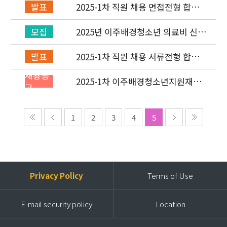
2025-1차 직원 채용 면접전형 합격
발표
자 발표 및 적격심사 안내
2025년 이주배경청소년 의료비 신청
모집
(1차) 안내
2025-1차 직원 채용 서류전형 합격
발표
자 발표 및 면접전형 안내
채용공
2025-1차 이주배경청소년지원재단
고
직원(개발협력부) 채용공고 (~2/2)
1
2
3
4
5
Privacy Policy
Terms of Use
E-mail security policy
Location