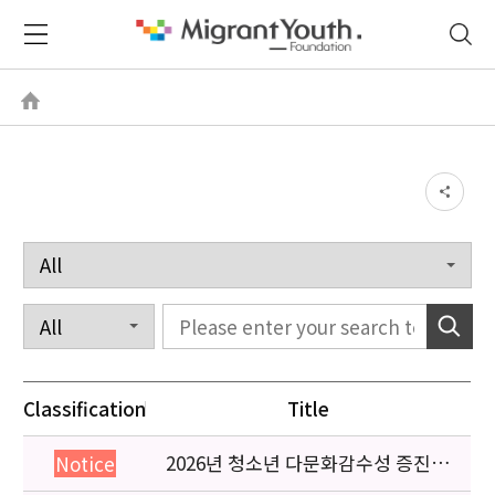
Classification
Title
2026년 청소년 다문화감수성 증진
Notice
프로그램 「다가감」신청기관 안내