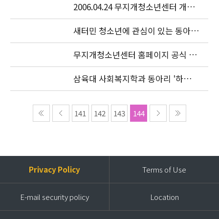
2006.04.24 무지개청소년센터 개소
식이 있었습니다.
새터민 청소년에 관심이 있는 동아리
를 찾습니다.
무지개청소년센터 홈페이지 공식 오
픈
삼육대 사회복지학과 동아리 '하늘
샘' 특강
141
142
143
144
Privacy Policy
Terms of Use
E-mail security policy
Location