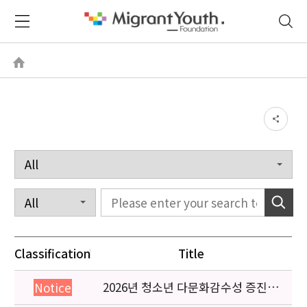
Classification
Title
2026년 청소년 다문화감수성 증진
Notice
프로그램 「다가감」신청기관 안내