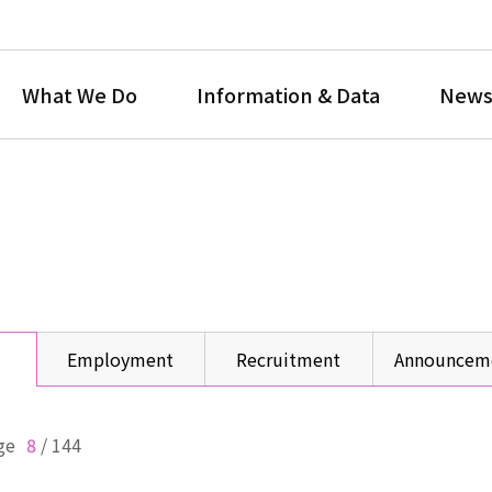
What We Do
Information & Data
News
Employment
Recruitment
Announcem
ge
8
/
144