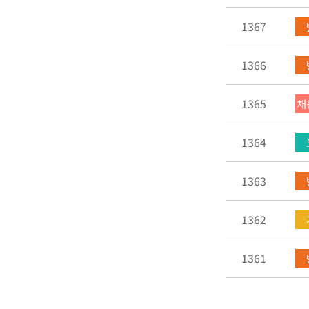
1367
1366
1365
채
1364
1363
1362
1361