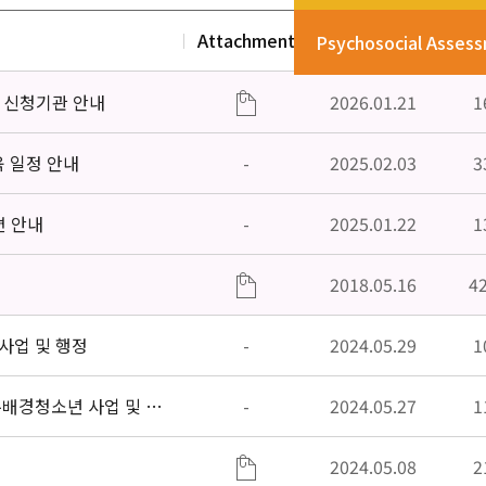
Attachment
Date
V
Psychosocial Asses
」신청기관 안내
2026.01.21
1
육 일정 안내
-
2025.02.03
3
편 안내
-
2025.01.22
1
2018.05.16
4
사업 및 행정
-
2024.05.29
1
주배경청소년 사업 및 행
-
2024.05.27
1
2024.05.08
2