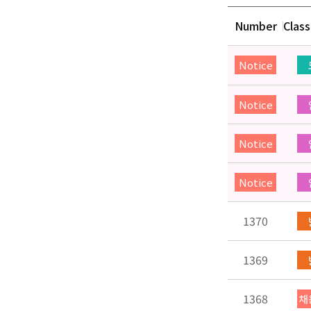
Number
Class
Notice
Notice
Notice
Notice
1370
1369
1368
채