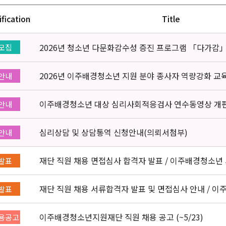
ification
Title
2026년 청소년 다문화감수성 증진 프로그램 「다가감
모집
2026년 이주배경청소년 지원 분야 종사자 역량강화 교
안내
이주배경청소년 대상 심리사회적응검사 연수동영상 개
안내
심리상담 및 상담통역 신청안내(의뢰서첨부)
안내
재단 직원 채용 면접심사 합격자 발표 / 이주배경청소년 
발표
재단 직원 채용 서류합격자 발표 및 면접심사 안내 / 이
발표
정
이주배경청소년지원재단 직원 채용 공고 (~5/23)
용공고