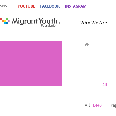
SNS
YOUTUBE
FACEBOOK
INSTAGRAM
Who We Are
All
All
1440
Pa