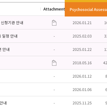
Attachment
Date
V
Psychosocial Asses
」신청기관 안내
2026.01.21
1
육 일정 안내
-
2025.02.03
3
편 안내
-
2025.01.22
1
2018.05.16
4
-
2026.01.12
-
2026.01.06
 안내
-
2025.11.25