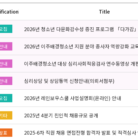
ification
Title
2026년 청소년 다문화감수성 증진 프로그램 「다가감
모집
2026년 이주배경청소년 지원 분야 종사자 역량강화 교
안내
이주배경청소년 대상 심리사회적응검사 연수동영상 개
안내
심리상담 및 상담통역 신청안내(의뢰서첨부)
안내
2026년 레인보우스쿨 사업설명회(온라인) 안내
모집
2025년 4분기 친인척 채용규모 공개
기타
2025-6차 직원 채용 면접전형 합격자 발표 및 적격심사
발표