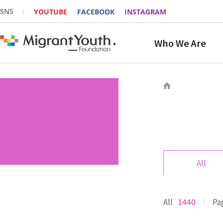
SNS
YOUTUBE
FACEBOOK
INSTAGRAM
Who We Are
All
All
1440
Pa