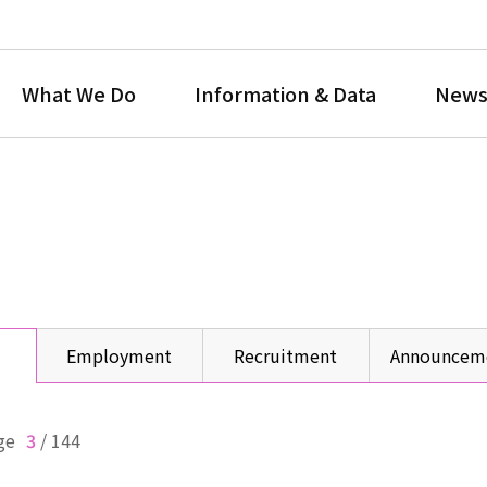
What We Do
Information & Data
News
Employment
Recruitment
Announcem
ge
3
/
144