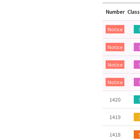
Number
Class
Notice
Notice
Notice
Notice
1420
1419
1418