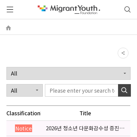
Classification
Title
2026년 청소년 다문화감수성 증진
Notice
프로그램 「다가감」신청기관 안내