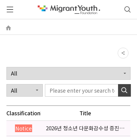
Classification
Title
2026년 청소년 다문화감수성 증진
Notice
프로그램 「다가감」신청기관 안내