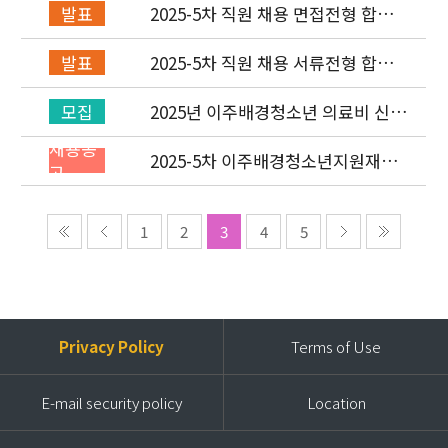
2025-5차 직원 채용 면접전형 합격
발표
자 발표 및 적격심사 안내
2025-5차 직원 채용 서류전형 합격
발표
자 발표 및 면접전형 안내
2025년 이주배경청소년 의료비 신청
모집
(3차) 안내
채용공
2025-5차 이주배경청소년지원재단
고
직원(개발협력부) 채용공고 (~9/14)
1
2
3
4
5
Privacy Policy
Terms of Use
E-mail security policy
Location