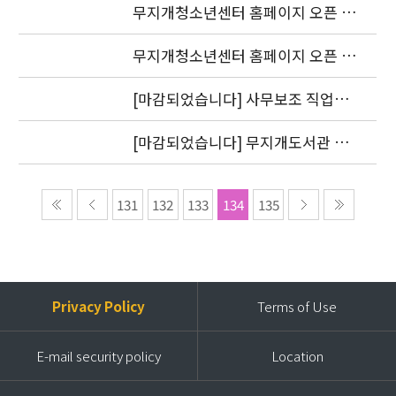
무지개청소년센터 홈페이지 오픈 기
념 이벤트 당첨자 발표
무지개청소년센터 홈페이지 오픈 기
념 77 이벤트
[마감되었습니다] 사무보조 직업체
험연수생 모집
[마감되었습니다] 무지개도서관 직
장체험연수생 모집
131
132
133
134
135
Privacy Policy
Terms of Use
E-mail security policy
Location