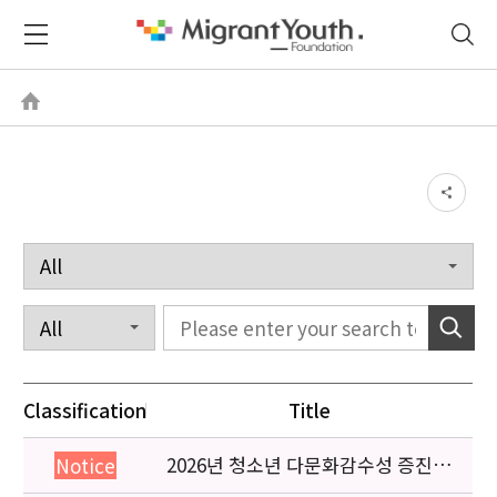
Classification
Title
2026년 청소년 다문화감수성 증진
Notice
프로그램 「다가감」신청기관 안내