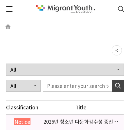
Classification
Title
2026년 청소년 다문화감수성 증진
Notice
프로그램 「다가감」신청기관 안내