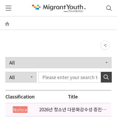
Classification
Title
2026년 청소년 다문화감수성 증진
Notice
프로그램 「다가감」신청기관 안내