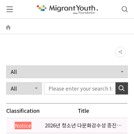
Classification
Title
2026년 청소년 다문화감수성 증진
Notice
프로그램 「다가감」신청기관 안내