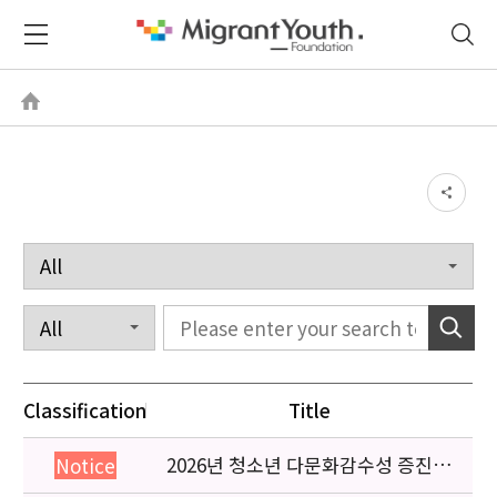
Classification
Title
2026년 청소년 다문화감수성 증진
Notice
프로그램 「다가감」신청기관 안내