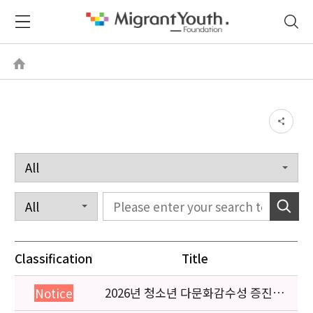
Classification
Title
2026년 청소년 다문화감수성 증진
Notice
프로그램 「다가감」신청기관 안내