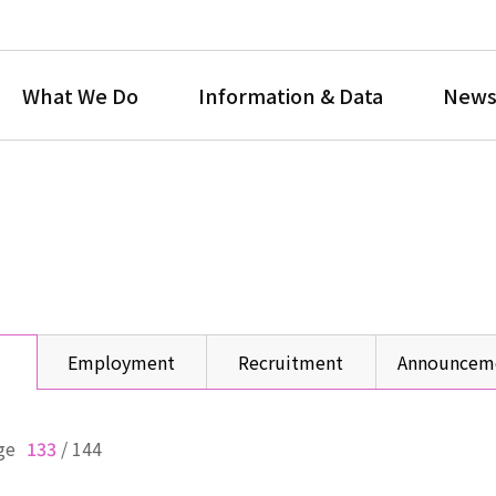
What We Do
Information & Data
News
Employment
Recruitment
Announcem
ge
133
/
144