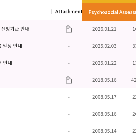
Attachment
Date
V
Psychosocial Asses
」신청기관 안내
2026.01.21
1
육 일정 안내
-
2025.02.03
3
편 안내
-
2025.01.22
1
2018.05.16
4
-
2008.05.17
2
-
2008.05.16
2
-
2008.05.14
2