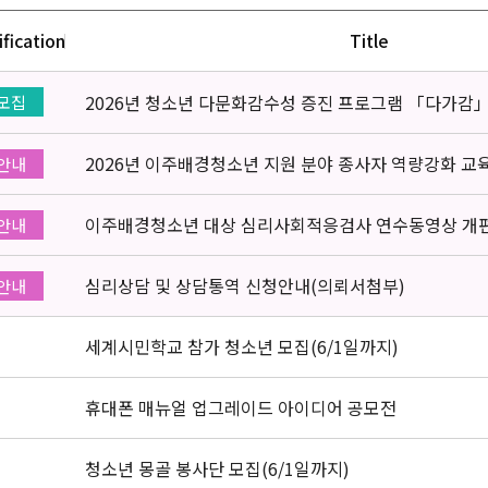
ification
Title
2026년 청소년 다문화감수성 증진 프로그램 「다가감
모집
2026년 이주배경청소년 지원 분야 종사자 역량강화 교
안내
이주배경청소년 대상 심리사회적응검사 연수동영상 개
안내
심리상담 및 상담통역 신청안내(의뢰서첨부)
안내
세계시민학교 참가 청소년 모집(6/1일까지)
휴대폰 매뉴얼 업그레이드 아이디어 공모전
청소년 몽골 봉사단 모집(6/1일까지)