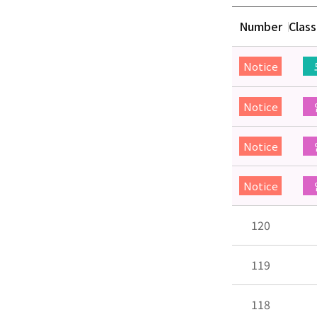
Number
Class
Notice
Notice
Notice
Notice
120
119
118