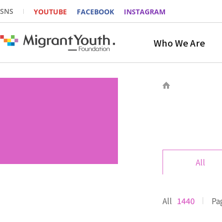
SNS
YOUTUBE
FACEBOOK
INSTAGRAM
Who We Are
All
All
1440
Pa