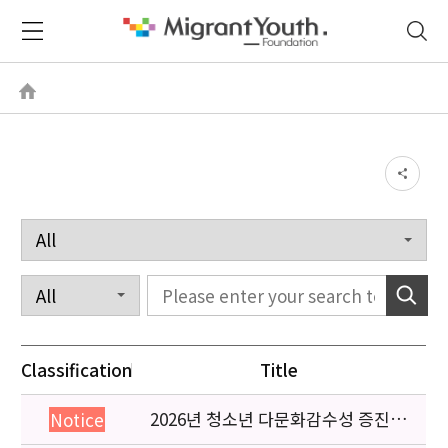
Classification
Title
2026년 청소년 다문화감수성 증진
Notice
프로그램 「다가감」신청기관 안내