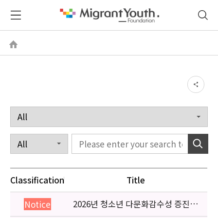
Classification
Title
2026년 청소년 다문화감수성 증진
Notice
프로그램 「다가감」신청기관 안내