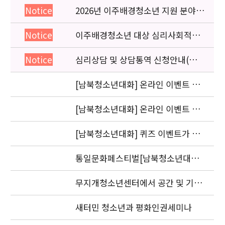
2026년 이주배경청소년 지원 분야
Notice
종사자 역량강화 교육 일정 안내
이주배경청소년 대상 심리사회적응
Notice
검사 연수동영상 개편 안내
심리상담 및 상담통역 신청안내(의뢰
Notice
서첨부)
[남북청소년대화] 온라인 이벤트 관
련하여 사과말씀 드립니다.
[남북청소년대화] 온라인 이벤트 선
정 결과 발표
[남북청소년대화] 퀴즈 이벤트가 마
감되었습니다.
통일문화페스티벌[남북청소년대화]
퀴즈 이벤트
무지개청소년센터에서 공간 및 기자
재를 지원합니다.
새터민 청소년과 평화인권세미나