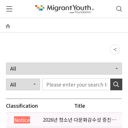
Classification
Title
2026년 청소년 다문화감수성 증진
Notice
프로그램 「다가감」신청기관 안내