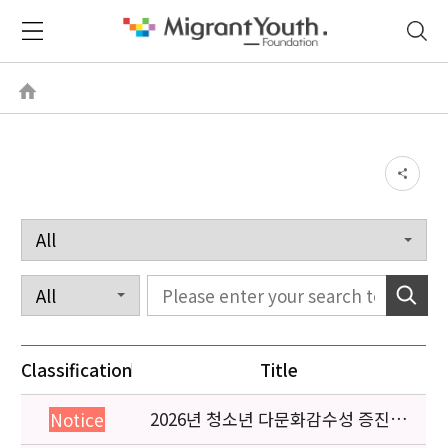
Classification
Title
2026년 청소년 다문화감수성 증진
Notice
프로그램 「다가감」신청기관 안내