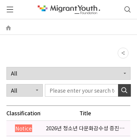
Classification
Title
2026년 청소년 다문화감수성 증진
Notice
프로그램 「다가감」신청기관 안내