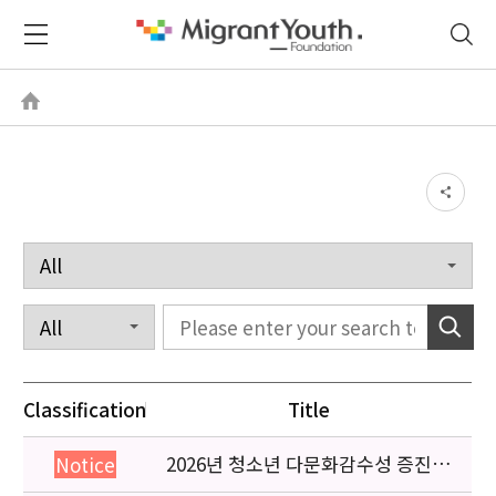
Classification
Title
2026년 청소년 다문화감수성 증진
Notice
프로그램 「다가감」신청기관 안내