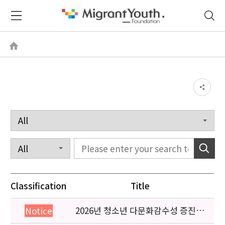
Classification
Title
2026년 청소년 다문화감수성 증진
Notice
프로그램 「다가감」신청기관 안내