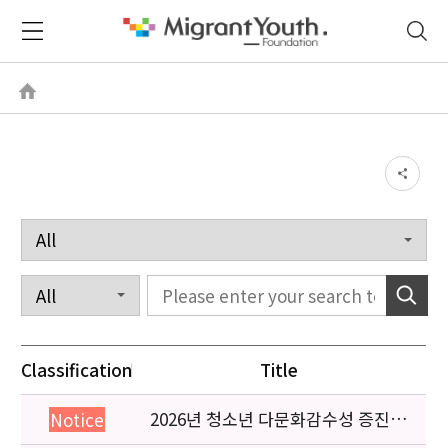
Classification
Title
2026년 청소년 다문화감수성 증진
Notice
프로그램 「다가감」신청기관 안내