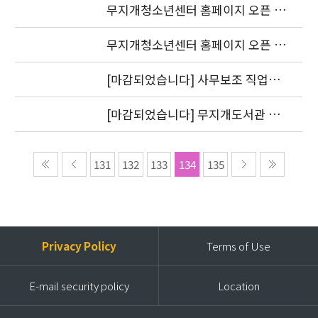
무지개청소년센터 홈페이지 오픈 기
념 이벤트 당첨자 발표
무지개청소년센터 홈페이지 오픈 기
념 77 이벤트
[마감되었습니다] 사무보조 직업체
험연수생 모집
[마감되었습니다] 무지개도서관 직
장체험연수생 모집
131
132
133
134
135
Privacy Policy
Terms of Use
E-mail security policy
Location