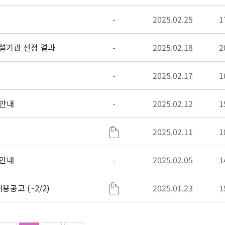
-
2025.02.25
1
업 레인보우스쿨 개설기관 선정 결과
-
2025.02.18
2
-
2025.02.17
1
 안내
-
2025.02.12
1
2025.02.11
1
 안내
-
2025.02.05
1
공고 (~2/2)
2025.01.23
1