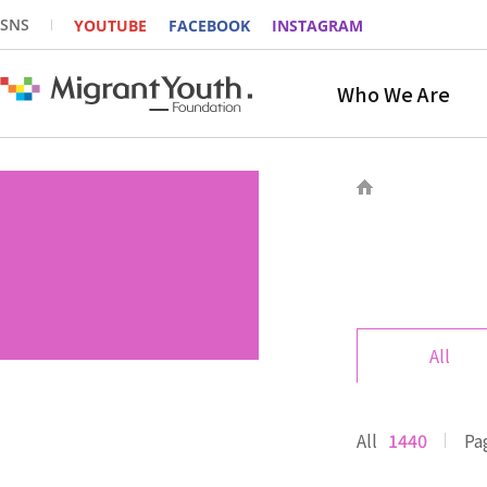
SNS
YOUTUBE
FACEBOOK
INSTAGRAM
Who We Are
All
All
1440
Pa