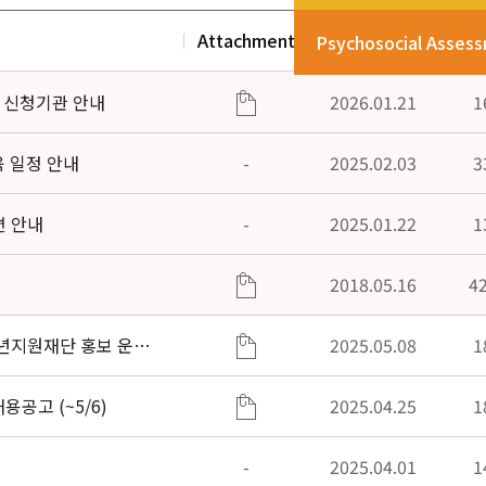
Attachment
Date
V
Psychosocial Asses
」신청기관 안내
2026.01.21
1
육 일정 안내
-
2025.02.03
3
편 안내
-
2025.01.22
1
2018.05.16
4
소년지원재단 홍보 운영
2025.05.08
1
공고 (~5/6)
2025.04.25
1
-
2025.04.01
1