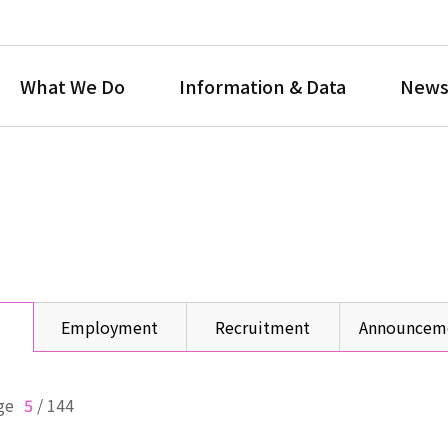
What We Do
Information & Data
News
Employment
Recruitment
Announcem
ge
5
/
144