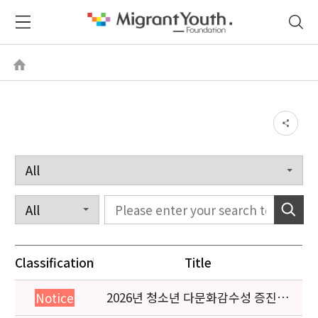
Classification
Title
2026년 청소년 다문화감수성 증진
Notice
프로그램 「다가감」신청기관 안내