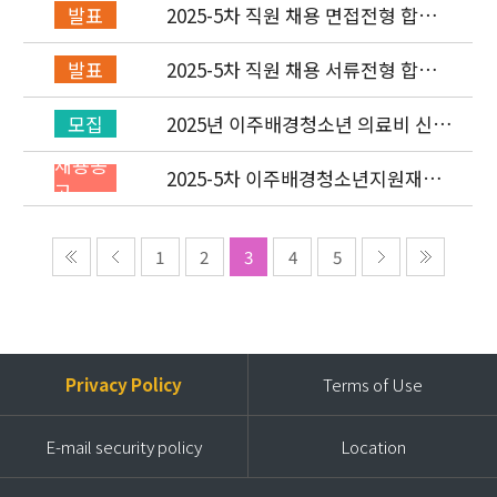
2025-5차 직원 채용 면접전형 합격
발표
자 발표 및 적격심사 안내
2025-5차 직원 채용 서류전형 합격
발표
자 발표 및 면접전형 안내
2025년 이주배경청소년 의료비 신청
모집
(3차) 안내
채용공
2025-5차 이주배경청소년지원재단
고
직원(개발협력부) 채용공고 (~9/14)
1
2
3
4
5
Privacy Policy
Terms of Use
E-mail security policy
Location