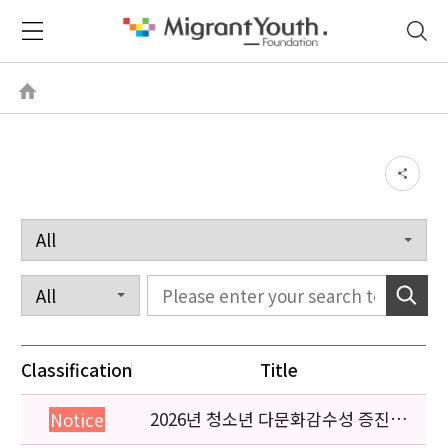
Classification
Title
2026년 청소년 다문화감수성 증진
Notice
프로그램 「다가감」신청기관 안내