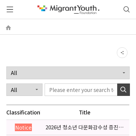
Classification
Title
2026년 청소년 다문화감수성 증진
Notice
프로그램 「다가감」신청기관 안내