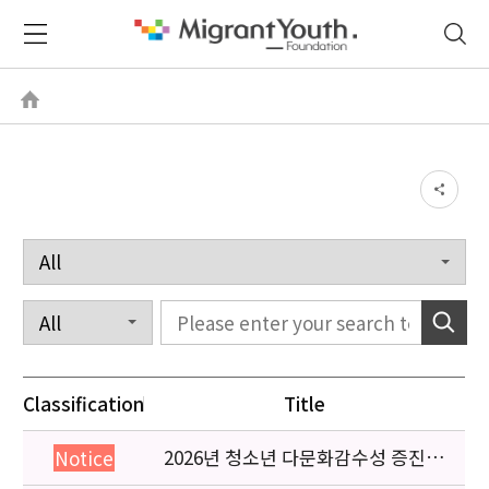
Classification
Title
2026년 청소년 다문화감수성 증진
Notice
프로그램 「다가감」신청기관 안내