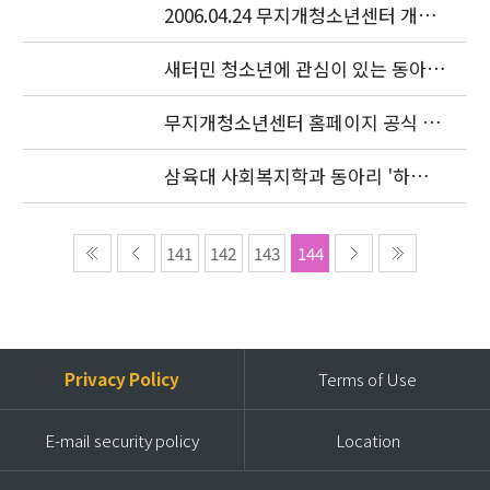
2006.04.24 무지개청소년센터 개소
식이 있었습니다.
새터민 청소년에 관심이 있는 동아리
를 찾습니다.
무지개청소년센터 홈페이지 공식 오
픈
삼육대 사회복지학과 동아리 '하늘
샘' 특강
141
142
143
144
Privacy Policy
Terms of Use
E-mail security policy
Location