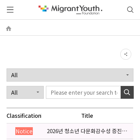
Classification
Title
2026년 청소년 다문화감수성 증진
Notice
프로그램 「다가감」신청기관 안내