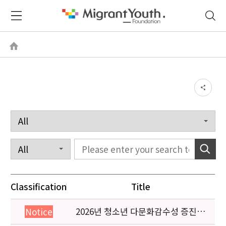
Classification
Title
2026년 청소년 다문화감수성 증진
Notice
프로그램 「다가감」신청기관 안내