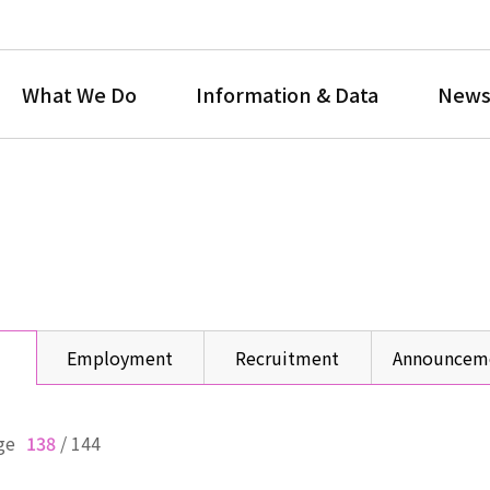
What We Do
Information & Data
News
Employment
Recruitment
Announcem
ge
138
/
144