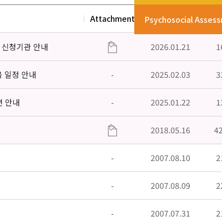
Attachment
Date
V
Psychosocial Asses
」신청기관 안내
2026.01.21
1
육 일정 안내
-
2025.02.03
3
편 안내
-
2025.01.22
1
2018.05.16
4
-
2007.08.10
2
-
2007.08.09
2
-
2007.07.31
2