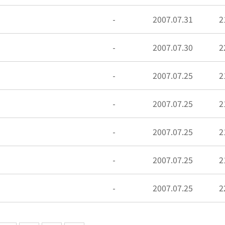
-
2007.07.31
2
-
2007.07.30
2
-
2007.07.25
2
-
2007.07.25
2
-
2007.07.25
2
-
2007.07.25
2
-
2007.07.25
2