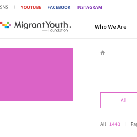
SNS
YOUTUBE
FACEBOOK
INSTAGRAM
Who We Are
All
All
1440
Pa