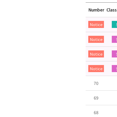
Number
Class
Notice
Notice
Notice
Notice
70
69
68