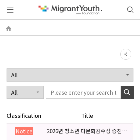
Classification
Title
2026년 청소년 다문화감수성 증진
Notice
프로그램 「다가감」신청기관 안내