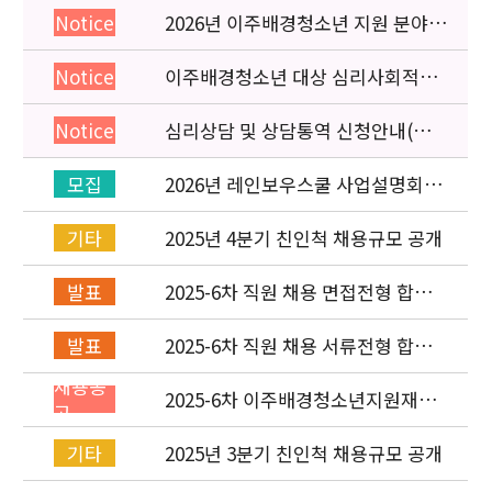
2026년 이주배경청소년 지원 분야
Notice
종사자 역량강화 교육 일정 안내
이주배경청소년 대상 심리사회적응
Notice
검사 연수동영상 개편 안내
심리상담 및 상담통역 신청안내(의뢰
Notice
서첨부)
2026년 레인보우스쿨 사업설명회(온
모집
라인) 안내
2025년 4분기 친인척 채용규모 공개
기타
2025-6차 직원 채용 면접전형 합격
발표
자 발표 및 적격심사 안내
2025-6차 직원 채용 서류전형 합격
발표
자 발표 및 면접전형 안내
채용공
2025-6차 이주배경청소년지원재단
고
직원(기획운영실) 채용공고
(~11/16)
2025년 3분기 친인척 채용규모 공개
기타