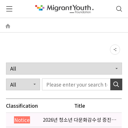
Classification
Title
2026년 청소년 다문화감수성 증진
Notice
프로그램 「다가감」신청기관 안내