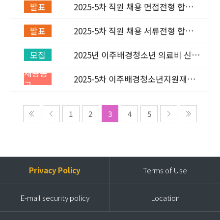
2025-5차 직원 채용 면접전형 합격
발표
자 발표 및 적격심사 안내
2025-5차 직원 채용 서류전형 합격
발표
자 발표 및 면접전형 안내
2025년 이주배경청소년 의료비 신청
모집
(3차) 안내
채용공
2025-5차 이주배경청소년지원재단
고
직원(개발협력부) 채용공고 (~9/14)
1
2
3
4
5
Privacy Policy
Terms of Use
E-mail security policy
Location