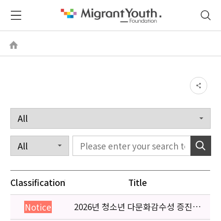
Classification
Title
2026년 청소년 다문화감수성 증진
Notice
프로그램 「다가감」신청기관 안내