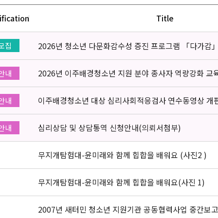
ification
Title
2026년 청소년 다문화감수성 증진 프로그램 「다가감
모집
2026년 이주배경청소년 지원 분야 종사자 역량강화 교
안내
이주배경청소년 대상 심리사회적응검사 연수동영상 개
안내
심리상담 및 상담통역 신청안내(의뢰서첨부)
안내
무지개탐험대-윤미래와 함께 힙합을 배워요 (사진2 )
무지개탐험대-윤미래와 함께 힙합을 배워요(사진 1)
2007년 새터민 청소년 지원기관 공동협력사업 중간보