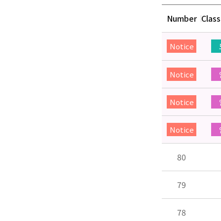
Number
Class
Notice
Notice
Notice
Notice
80
79
78