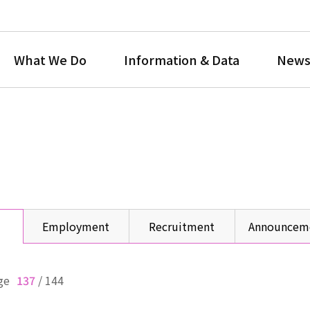
What We Do
Information & Data
News
Employment
Recruitment
Announcem
ge
137
/
144