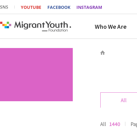
SNS
YOUTUBE
FACEBOOK
INSTAGRAM
Who We Are
All
All
1440
Pa