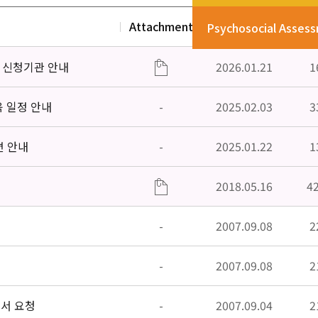
Attachment
Date
V
Psychosocial Asses
」신청기관 안내
2026.01.21
1
육 일정 안내
-
2025.02.03
3
편 안내
-
2025.01.22
1
2018.05.16
4
-
2007.09.08
2
-
2007.09.08
2
고서 요청
-
2007.09.04
2