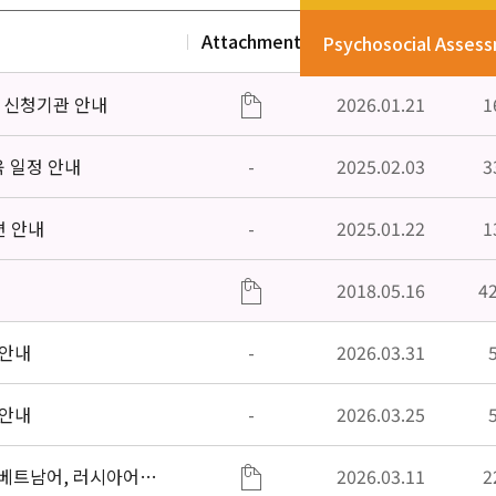
Attachment
Date
V
Psychosocial Asses
」신청기관 안내
2026.01.21
1
육 일정 안내
-
2025.02.03
3
편 안내
-
2025.01.22
1
2018.05.16
4
 안내
-
2026.03.31
 안내
-
2026.03.25
베트남어, 러시아어어,
2026.03.11
2