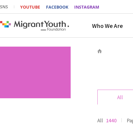
SNS
YOUTUBE
FACEBOOK
INSTAGRAM
Who We Are
All
All
1440
Pa