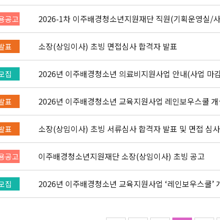
몽골어)" 선발 공고
2026-1차 이주배경청소년지원재단 직원(기획운영실/
용공고
(~3/22)
소장(상임이사) 초빙 면접심사 합격자 발표
발표
2026년 이주배경청소년 의료비지원사업 안내(사업 마감
모집
2026년 이주배경청소년 교육지원사업 레인보우스쿨 개
발표
소장(상임이사) 초빙 서류심사 합격자 발표 및 면접 심사
발표
이주배경청소년지원재단 소장(상임이사) 초빙 공고
용공고
20
모집