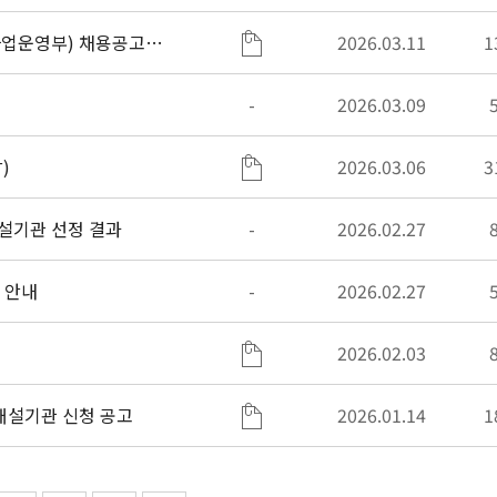
사업운영부) 채용공고
2026.03.11
1
-
2026.03.09
)
2026.03.06
3
설기관 선정 결과
-
2026.02.27
 안내
-
2026.02.27
2026.02.03
26년 이주배경청소년 교육지원사업 ‘레인보우스쿨’ 개설기관 신청 공고
2026.01.14
1