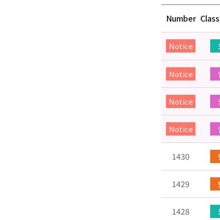
Number
Class
Notice
Notice
Notice
Notice
1430
1429
1428