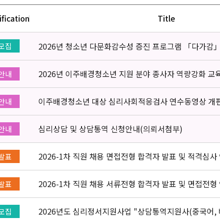
ification
Title
2026년 청소년 다문화감수성 증진 프로그램 「다가감
모집
2026년 이주배경청소년 지원 분야 종사자 역량강화 교
안내
이주배경청소년 대상 심리사회적응검사 연수동영상 개
안내
심리상담 및 상담통역 신청안내(의뢰서첨부)
안내
2026-1차 직원 채용 면접전형 합격자 발표 및 적격심사
발표
2026-1차 직원 채용 서류전형 합격자 발표 및 면접전형
발표
2026년도 심리정서지원사업 "상담통역지원사(중국어, 
모집