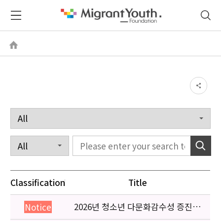
Classification
Title
2026년 청소년 다문화감수성 증진
Notice
프로그램 「다가감」신청기관 안내