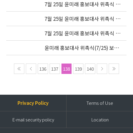
7월 25일 윤미래 홍보대사 위촉식 사
진(3)
7월 25일 윤미래 홍보대사 위촉식 사
진(2)
7월 25일 윤미래 홍보대사 위촉식 사
진(1)
윤미래 홍보대사 위촉식(7/25) 보도
자료 (현장스케치)
136
137
138
139
140
Privacy Policy
Terms of Use
E-mail security policy
Location