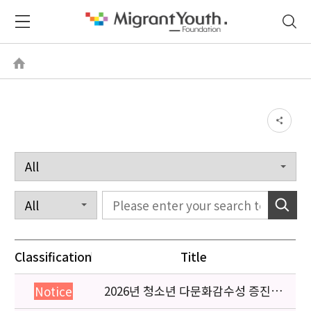
Classification
Title
2026년 청소년 다문화감수성 증진
Notice
프로그램 「다가감」신청기관 안내